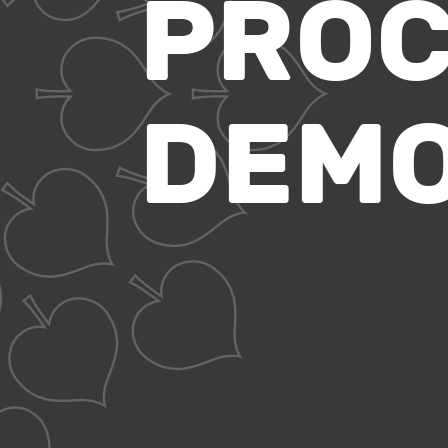
5
PROC
DEMO